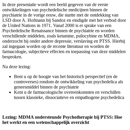
In deze presentatie wordt een beeld gegeven van de eerste
ontwikkelingen van psychedelische medicijnen binnen de
psychiatrie in de vorige eeuw, die startte met de ontdekking van
LSD door A. Hofmann bij Sandoz en eindigde met het verbod door
de United Nations in 1971. Vanaf 2000 is er sprake van een
Psychedelische Renaissance binnen de psychiatrie en worden
verschillende middelen, zoals ketamine, psilocybine en MDMA,
onderzocht bij onder andere depressie, verslaving en PTSS. Hierbij
zal ingegaan worden op de recente literatuur en worden de
farmacologie, subjectieve effecten en toepassing van deze middelen
besproken.
Na deze lezing:
Bent u op de hoogte van het historisch perspectief (en de
controverses) rondom de ontwikkeling van psychedelica als
geneesmiddel binnen de psychiatrie
Kent u de farmacologische overeenkomsten en verschillen
tussen klassieke, dissociatieve en empathogene psychedelica
Lezing: MDMA ondersteunde Psychotherapie bij PTSS: Hoe
het werkt en een wetenschappelijk overzicht