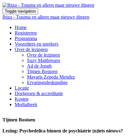
Toggle navigation
Ibiza - Trauma en alleen maar nieuwe dingen
Home
Registreren
Programma
Voorzitters en sprekers
Over de lezingen
Over de lezingen
Suzy Matthijssen
Ad de Jongh
Tijmen Bostoen
Mayaris Zepeda Mendez
Ervaringsdeskundige
Locatie
Doelgroep & accreditatie
Kosten
Mediatheek
Tijmen Bostoen
Lezing: Psychedelica binnen de psychiatrie (n)iets nieuws?