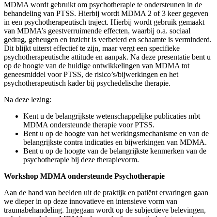
MDMA wordt gebruikt om psychotherapie te ondersteunen in de
behandeling van PTSS. Hierbij wordt MDMA 2 of 3 keer gegeven
in een psychotherapeutisch traject. Hierbij wordt gebruik gemaakt
van MDMA’s geestverruimende effecten, waarbij o.a. sociaal
gedrag, geheugen en inzicht is verbeterd en schaamte is verminderd.
Dit blijkt uiterst effectief te zijn, maar vergt een specifieke
psychotherapeutische attitude en aanpak. Na deze presentatie bent u
op de hoogte van de huidige ontwikkelingen van MDMA tot
geneesmiddel voor PTSS, de risico’s/bijwerkingen en het
psychotherapeutisch kader bij psychedelische therapie.
Na deze lezing:
Kent u de belangrijkste wetenschappelijke publicaties mbt
MDMA ondersteunde therapie voor PTSS.
Bent u op de hoogte van het werkingsmechanisme en van de
belangrijkste contra indicaties en bijwerkingen van MDMA.
Bent u op de hoogte van de belangrijkste kenmerken van de
psychotherapie bij deze therapievorm.
Workshop MDMA ondersteunde Psychotherapie
Aan de hand van beelden uit de praktijk en patiënt ervaringen gaan
we dieper in op deze innovatieve en intensieve vorm van
traumabehandeling. Ingegaan wordt op de subjectieve belevingen,