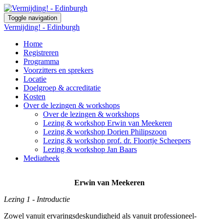
Toggle navigation
Vermijding! - Edinburgh
Home
Registreren
Programma
Voorzitters en sprekers
Locatie
Doelgroep & accreditatie
Kosten
Over de lezingen & workshops
Over de lezingen & workshops
Lezing & workshop Erwin van Meekeren
Lezing & workshop Dorien Philipszoon
Lezing & workshop prof. dr. Floortje Scheepers
Lezing & workshop Jan Baars
Mediatheek
Erwin van Meekeren
Lezing 1 - Introductie
Zowel vanuit ervaringsdeskundigheid als vanuit professioneel-