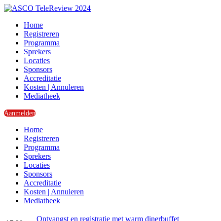
Home
Registreren
Programma
Sprekers
Locaties
Sponsors
Accreditatie
Kosten | Annuleren
Mediatheek
Aanmelden
Home
Registreren
Programma
Sprekers
Locaties
Sponsors
Accreditatie
Kosten | Annuleren
Mediatheek
Ontvangst en registratie met warm dinerbuffet