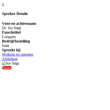
x
Spreker Details
Voor-en achternaam
Dr. Jos Stigt
Functietitel
Longarts
Bedrijf/Instelling
Isala
Spreekt bij
Welkom en opening
Afsluiting
Sluiten