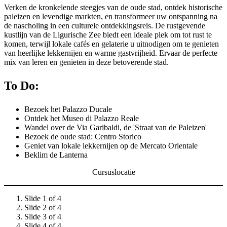
Verken de kronkelende steegjes van de oude stad, ontdek historische
paleizen en levendige markten, en transformeer uw ontspanning na
de nascholing in een culturele ontdekkingsreis. De rustgevende
kustlijn van de Ligurische Zee biedt een ideale plek om tot rust te
komen, terwijl lokale cafés en gelaterie u uitnodigen om te genieten
van heerlijke lekkernijen en warme gastvrijheid. Ervaar de perfecte
mix van leren en genieten in deze betoverende stad.
To Do:
Bezoek het Palazzo Ducale
Ontdek het Museo di Palazzo Reale
Wandel over de Via Garibaldi, de 'Straat van de Paleizen'
Bezoek de oude stad: Centro Storico
Geniet van lokale lekkernijen op de Mercato Orientale
Beklim de Lanterna
Cursuslocatie
Slide 1 of 4
Slide 2 of 4
Slide 3 of 4
Slide 4 of 4