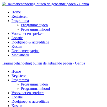
Home
Registeren
Programma
Programma tijden
Programma inhoud
Voorzitter en sprekers
Locatie
Doelgroep & accreditatie
Kosten
Deelnemerspagina
Mediatheek
Traumabehandeling buiten de gebaande paden - Genua
Home
Registeren
Programma
Programma tijden
Programma inhoud
Voorzitter en sprekers
Locatie
Doelgroep & accreditatie
Kosten