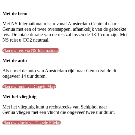
Met de trein
Met NS International reist u vanaf Amsterdam Centraal naar
Genua met een of twee overstappen, afhankelijk van de geboekte
reis. De totale duratie van de reis zal tussen de 13 15 uur zijn. Met
NS reist u CO2 neutraal.
Plan uw reis via NS International
Met de auto
Als u met de auto van Amsterdam rijdt naar Genua zal de rit
ongeveer 14 uur duren.
Plan uw route via Google Maps
Met het vliegtuig
Met het vliegtuig kunt u rechtstreeks van Schiphol naar
Genua vliegen met een vlucht die ongeveer twee uur duurt.
Plan uw vlucht via Google Flights