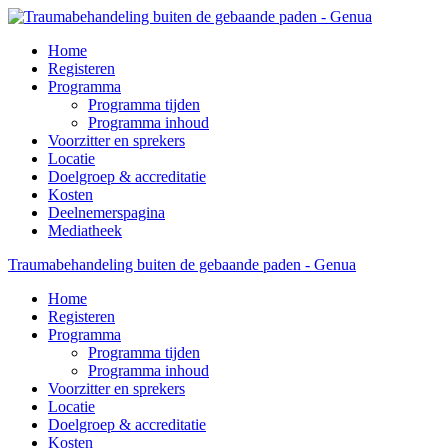
Home
Registeren
Programma
Programma tijden
Programma inhoud
Voorzitter en sprekers
Locatie
Doelgroep & accreditatie
Kosten
Deelnemerspagina
Mediatheek
Traumabehandeling buiten de gebaande paden - Genua
Home
Registeren
Programma
Programma tijden
Programma inhoud
Voorzitter en sprekers
Locatie
Doelgroep & accreditatie
Kosten