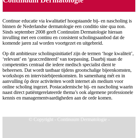
Continuüm Dermatologie
Continue educatie via kwalitatief hoogstaande bij- en nascholing is
binnen de Nederlandse dermatologie een conditio sine qua non.
Sinds september 2008 geeft Continuüm Dermatologie hieraan
invulling met een continu en consistent scholingsaanbod dat de
komende jaren zal worden voortgezet en uitgebreid.
Op dit ambitieuze scholingsinitiatief zijn de termen ‘hoge kwaliteit’,
‘relevant’ en ‘geaccrediteerd’ van toepassing. Daarbij staan de
competenties centraal die iedere medisch specialist dient te
beheersen. Dat wordt tastbaar tijdens grootschalige bijeenkomsten,
workshops en intervisiebijeenkomsten. In samenhang mét en in
aanvulling óp deze activiteiten wordt internet als medium voor
online scholing ingezet. Postacademische bij- en nascholing waarin
naast direct patiëntgerelateerde thema’s ook algemene professionele
kennis en managementvaardigheden aan de orde komen.
© Copyright - Continuum Dermatologie -