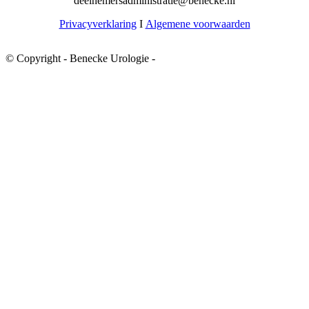
deelnemersadministratie@benecke.nl
Privacyverklaring
I
Algemene voorwaarden
© Copyright - Benecke Urologie -