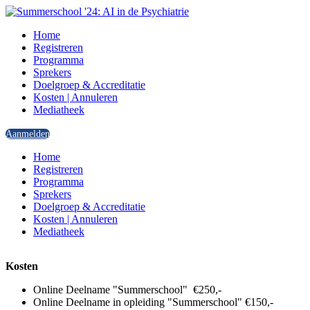
Home
Registreren
Programma
Sprekers
Doelgroep & Accreditatie
Kosten | Annuleren
Mediatheek
Aanmelden
Home
Registreren
Programma
Sprekers
Doelgroep & Accreditatie
Kosten | Annuleren
Mediatheek
Kosten
Online Deelname "Summerschool" €250,-
Online Deelname in opleiding "Summerschool" €150,-