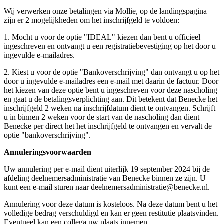
Wij verwerken onze betalingen via Mollie, op de landingspagina
zijn er 2 mogelijkheden om het inschrijfgeld te voldoen:
1. Mocht u voor de optie "IDEAL" kiezen dan bent u officieel
ingeschreven en ontvangt u een registratiebevestiging op het door u
ingevulde e-mailadres.
2. Kiest u voor de optie "Bankoverschrijving" dan ontvangt u op het
door u ingevulde e-mailadres een e-mail met daarin de factuur. Door
het kiezen van deze optie bent u ingeschreven voor deze nascholing
en gaat u de betalingsverplichting aan. Dit betekent dat Benecke het
inschrijfgeld 2 weken na inschrijfdatum dient te ontvangen. Schrijft
u in binnen 2 weken voor de start van de nascholing dan dient
Benecke per direct het het inschrijfgeld te ontvangen en vervalt de
optie "bankoverschrijving".
Annuleringsvoorwaarden
Uw annulering per e-mail dient uiterlijk 19 september 2024 bij de
afdeling deelnemersadministratie van Benecke binnen ze zijn. U
kunt een e-mail sturen naar deelnemersadministratie@benecke.nl.
Annulering voor deze datum is kosteloos. Na deze datum bent u het
volledige bedrag verschuldigd en kan er geen restitutie plaatsvinden.
Eventueel kan een collega uw plaats innemen.