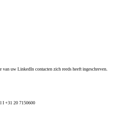
e van uw LinkedIn contacten zich reeds heeft ingeschreven.
l I +31 20 7150600