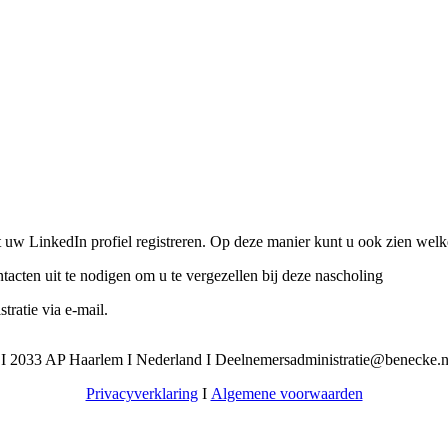
 uw LinkedIn profiel registreren. Op deze manier kunt u ook zien welk
acten uit te nodigen om u te vergezellen bij deze nascholing
tratie via e-mail.
I 2033 AP Haarlem I Nederland I Deelnemersadministratie@benecke.n
Privacyverklaring
I
Algemene voorwaarden