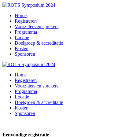
Home
Registreren
Voorzitters en sprekers
Programma
Locatie
Doelgroep & accreditatie
Kosten
Sponsoren
Home
Registreren
Voorzitters en sprekers
Programma
Locatie
Doelgroep & accreditatie
Kosten
Sponsoren
Eenvoudige registratie