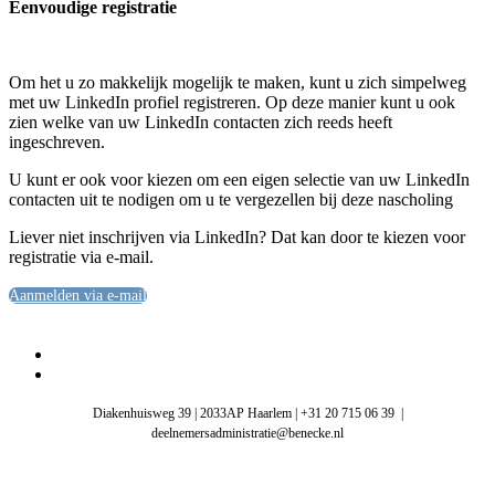
Eenvoudige registratie
Om het u zo makkelijk mogelijk te maken, kunt u zich simpelweg
met uw LinkedIn profiel registreren. Op deze manier kunt u ook
zien welke van uw LinkedIn contacten zich reeds heeft
ingeschreven.
U kunt er ook voor kiezen om een eigen selectie van uw LinkedIn
contacten uit te nodigen om u te vergezellen bij deze nascholing
Liever niet inschrijven via LinkedIn? Dat kan door te kiezen voor
registratie via e-mail.
Aanmelden via e-mail
Diakenhuisweg 39 | 2033AP Haarlem | +31 20 715 06 39 |
deelnemersadministratie@benecke.nl