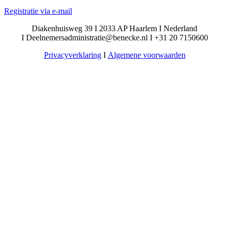
Registratie via e-mail
Diakenhuisweg 39 I 2033 AP Haarlem I Nederland
I Deelnemersadministratie@benecke.nl I +31 20 7150600
Privacyverklaring
I
Algemene voorwaarden