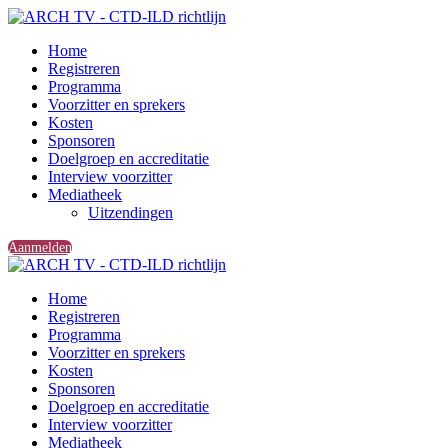
Home
Registreren
Programma
Voorzitter en sprekers
Kosten
Sponsoren
Doelgroep en accreditatie
Interview voorzitter
Mediatheek
Uitzendingen
Aanmelden
Home
Registreren
Programma
Voorzitter en sprekers
Kosten
Sponsoren
Doelgroep en accreditatie
Interview voorzitter
Mediatheek