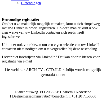
Uitzendingen
Eenvoudige registratie:
Om het u zo makkelijk mogelijk te maken, kunt u zich simpelweg
met uw LinkedIn profiel registreren. Op deze manier kunt u ook
zien welke van uw LinkedIn contacten zich reeds heeft
ingeschreven.
U kunt er ook voor kiezen om een eigen selectie van uw LinkedIn
contacten uit te nodigen om u te vergezellen bij deze nascholing
Liever niet inschrijven via LinkedIn? Dat kan door te kiezen voor
registratie via e-mail
De webinar
wordt mogelijk
ARCH TV - CTD-ILD richtlijn
gemaakt door:
Diakenhuisweg 39 I 2033 AP Haarlem I Nederland
I Deelnemersadministratie@benecke.nl I +31 20 7150600