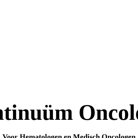
tinuüm Oncol
Voor Hematologen en Medisch Oncologen