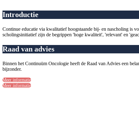
Introductie
Continue educatie via kwalitatief hoogstaande bij- en nascholing i
scholingsinitiatief zijn de begrippen 'hoge kwaliteit', 'relevant' en 'ge
Raad van advies
Binnen het Continuüm Oncologie heeft de Raad van Advies een belangri
bijzonder.
Meer informatie
Meer informatie