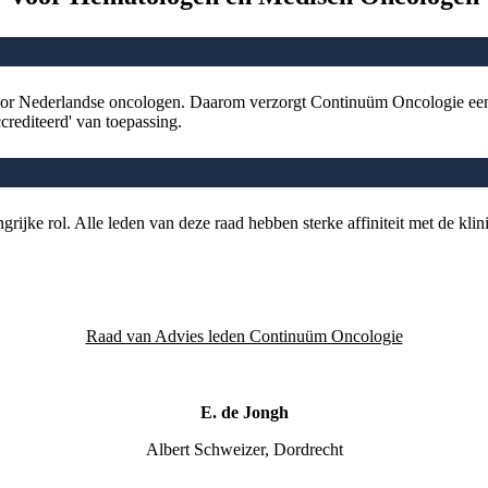
s voor Nederlandse oncologen. Daarom verzorgt Continuüm Oncologie e
accrediteerd' van toepassing.
jke rol. Alle leden van deze raad hebben sterke affiniteit met de klin
Raad van Advies leden Continuüm Oncologie
E. de Jongh
Albert Schweizer, Dordrecht