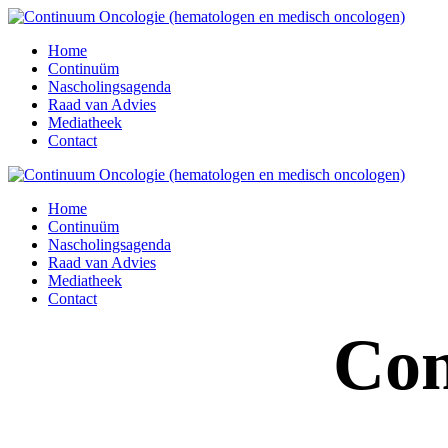
Home
Continuüm
Nascholingsagenda
Raad van Advies
Mediatheek
Contact
Home
Continuüm
Nascholingsagenda
Raad van Advies
Mediatheek
Contact
Con