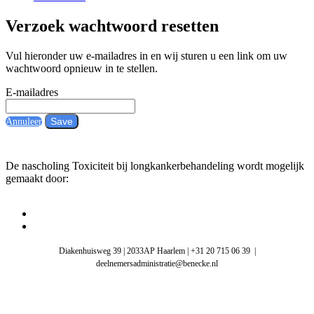
Verzoek wachtwoord resetten
Vul hieronder uw e-mailadres in en wij sturen u een link om uw
wachtwoord opnieuw in te stellen.
E-mailadres
Save
Annuleer
De nascholing Toxiciteit bij longkankerbehandeling wordt mogelijk
gemaakt door:
Diakenhuisweg 39 | 2033AP Haarlem | +31 20 715 06 39 |
deelnemersadministratie@benecke.nl