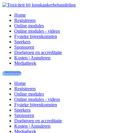
Home
Registreren
Online modules
Online modules - videos
Fysieke bijeenkomsten
Sprekers
Sponsoren
Doelgroep en accreditatie
Kosten | Annuleren
Mediatheek
Registreren
Home
Registreren
Online modules
Online modules - videos
Fysieke bijeenkomsten
Sprekers
Sponsoren
Doelgroep en accreditatie
Kosten | Annuleren
Mediatheek