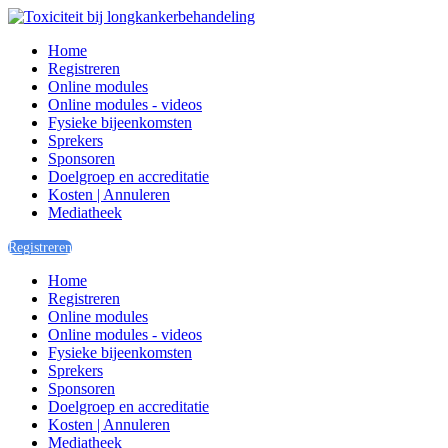
Home
Registreren
Online modules
Online modules - videos
Fysieke bijeenkomsten
Sprekers
Sponsoren
Doelgroep en accreditatie
Kosten | Annuleren
Mediatheek
Registreren
Home
Registreren
Online modules
Online modules - videos
Fysieke bijeenkomsten
Sprekers
Sponsoren
Doelgroep en accreditatie
Kosten | Annuleren
Mediatheek