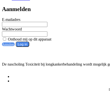
Aanmelden
E-mailadres
Wachtwoord
Onthoud mij op dit apparaat
Log in
Annuleer
De nascholing Toxiciteit bij longkankerbehandeling wordt mogelijk 