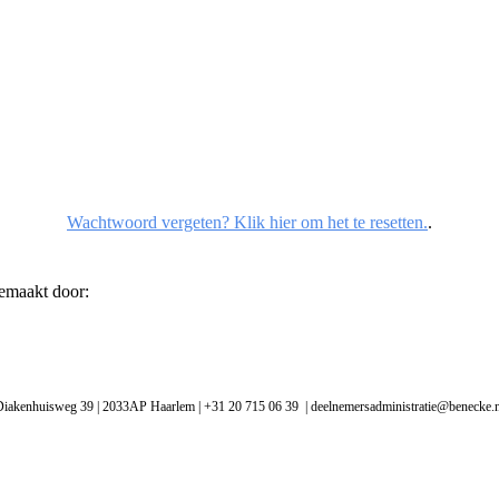
Wachtwoord vergeten? Klik hier om het te resetten.
.
gemaakt door:
Diakenhuisweg 39 | 2033AP Haarlem | +31 20 715 06 39 | deelnemersadministratie@benecke.n