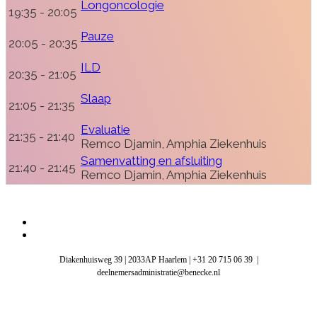
Longoncologie
19:35 - 20:05
Pauze
20:05 - 20:35
ILD
20:35 - 21:05
Slaap
21:05 - 21:35
Evaluatie
21:35 - 21:40
Remco Djamin, Amphia Ziekenhuis
Samenvatting en afsluiting
21:40 - 21:45
Remco Djamin, Amphia Ziekenhuis
Diakenhuisweg 39 | 2033AP Haarlem | +31 20 715 06 39 |
deelnemersadministratie@benecke.nl