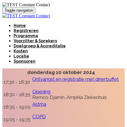
Toggle navigation
Home
Registreren
Programma
Voorzitter & Sprekers
Doelgroep & Accreditatie
Kosten
Locatie
Sponsoren
donderdag 10 oktober 2024
Ontvangst en registratie met dinerbuffet
17:30 - 18:30
Opening
18:30 - 18:35
Remco Djamin, Amphia Ziekenhuis
Astma
18:35 - 19:05
COPD
19:05 - 19:35