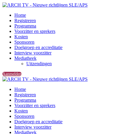
Home
Registreren
Programma
Voorzitter en sprekers
Kosten
Sponsoren
Doelgroep en accreditatie
Interview voorzitter
Mediatheek
Uitzendingen
Aanmelden
Home
Registreren
Programma
Voorzitter en sprekers
Kosten
Sponsoren
Doelgroep en accreditatie
Interview voorzitter
Mediatheek