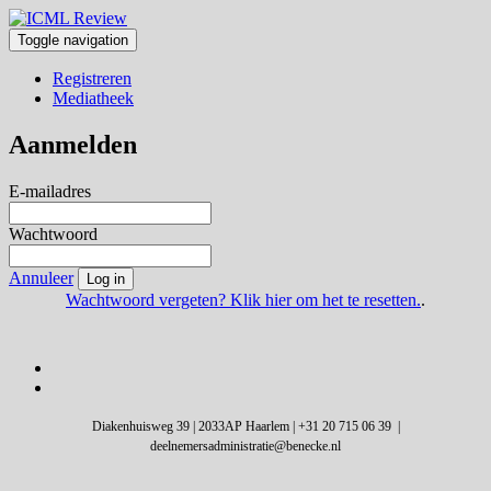
Toggle navigation
Registreren
Mediatheek
Aanmelden
E-mailadres
Wachtwoord
Annuleer
Log in
Wachtwoord vergeten? Klik hier om het te resetten.
.
Diakenhuisweg 39 | 2033AP Haarlem | +31 20 715 06 39 |
deelnemersadministratie@benecke.nl