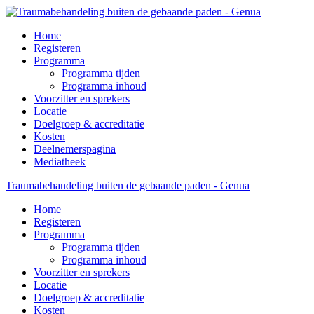
Home
Registeren
Programma
Programma tijden
Programma inhoud
Voorzitter en sprekers
Locatie
Doelgroep & accreditatie
Kosten
Deelnemerspagina
Mediatheek
Traumabehandeling buiten de gebaande paden - Genua
Home
Registeren
Programma
Programma tijden
Programma inhoud
Voorzitter en sprekers
Locatie
Doelgroep & accreditatie
Kosten