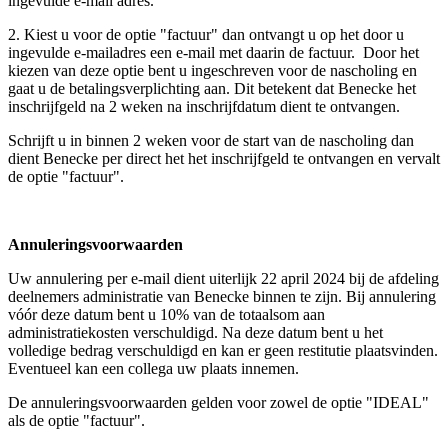
ingevulde e-mail adres.
2. Kiest u voor de optie "factuur" dan ontvangt u op het door u
ingevulde e-mailadres een e-mail met daarin de factuur. Door het
kiezen van deze optie bent u ingeschreven voor de nascholing en
gaat u de betalingsverplichting aan. Dit betekent dat Benecke het
inschrijfgeld na 2 weken na inschrijfdatum dient te ontvangen.
Schrijft u in binnen 2 weken voor de start van de nascholing dan
dient Benecke per direct het het inschrijfgeld te ontvangen en vervalt
de optie "factuur".
Annuleringsvoorwaarden
Uw annulering per e-mail dient uiterlijk 22 april 2024 bij de afdeling
deelnemers administratie van Benecke binnen te zijn. Bij annulering
vóór deze datum bent u 10% van de totaalsom aan
administratiekosten verschuldigd. Na deze datum bent u het
volledige bedrag verschuldigd en kan er geen restitutie plaatsvinden.
Eventueel kan een collega uw plaats innemen.
De annuleringsvoorwaarden gelden voor zowel de optie "IDEAL"
als de optie "factuur".