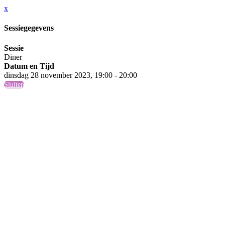
x
Sessiegegevens
Sessie
Diner
Datum en Tijd
dinsdag 28 november 2023, 19:00 - 20:00
Sluiten